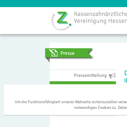
Menü
Presse
Pressemitteilung
Pressearchiv
Bildarchiv
Um die Funktionsfähigkeit unserer Webseite sicherzustellen ver
notwendigen Cookies zu. Detai
Presseverteiler