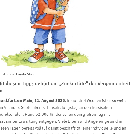
llustration: Carola Sturm
it diesen Tipps gehört die „Zuckertüte“ der Vergangenheit
n
rankfurt am Main, 11. August 2023.
In gut drei Wochen ist es so weit:
m 4. und 5. September ist Einschulungstag an den hessischen
rundschulen. Rund 62.000 Kinder sehen dem großen Tag mit
espannter Erwartung entgegen. Viele Eltern und Angehörige sind in
iesen Tagen bereits vollauf damit beschäftigt, eine individuelle und an