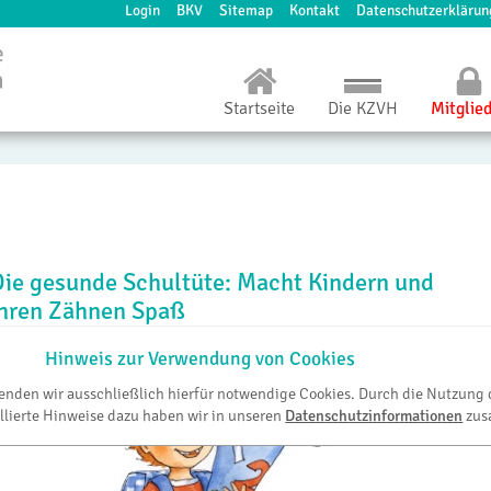
Login
BKV
Sitemap
Kontakt
Datenschutzerklärun
Startseite
Die KZVH
Mitglie
Die gesunde Schultüte: Macht Kindern und
ihren Zähnen Spaß
Hinweis zur Verwendung von Cookies
wenden wir ausschließlich hierfür notwendige Cookies. Durch die Nutzung 
llierte Hinweise dazu haben wir in unseren
Datenschutzinformationen
zus