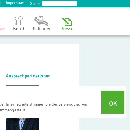
g
Impressum
Suche:
der
Beruf
Patienten
Presse
Ansprechpartnerinnen
OK
der Internetseite stimmen Sie der Verwendung von
ammengestellt.