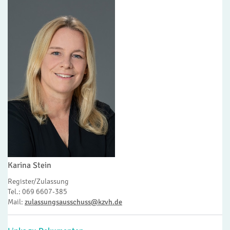
Karina Stein
Register/Zulassung
Tel.: 069 6607-385
Mail:
zulassungsausschuss@kzvh.de