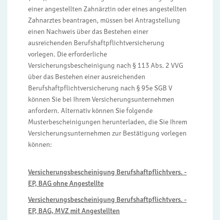
einer angestellten Zahnärztin oder eines angestellten
Zahnarztes beantragen, müssen bei Antragstellung
einen Nachweis über das Bestehen einer
ausreichenden Berufshaftpflichtversicherung
vorlegen. Die erforderliche
Versicherungsbescheinigung nach § 113 Abs. 2 VVG
über das Bestehen einer ausreichenden
Berufshaftpflichtversicherung nach § 95e SGB V
können Sie bei Ihrem Versicherungsunternehmen
anfordern. Alternativ können Sie folgende
Musterbescheinigungen herunterladen, die Sie Ihrem
Versicherungsunternehmen zur Bestätigung vorlegen
können:
Versicherungsbescheinigung Berufshaftpflichtvers. -
EP, BAG ohne Angestellte
Versicherungsbescheinigung Berufshaftpflichtvers. -
EP, BAG, MVZ mit Angestellten