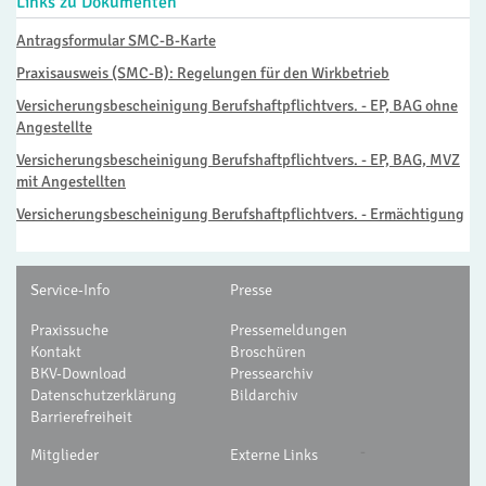
Links zu Dokumenten
Antragsformular SMC-B-Karte
Praxisausweis (SMC-B): Regelungen für den Wirkbetrieb
Versicherungsbescheinigung Berufshaftpflichtvers. - EP, BAG ohne
Angestellte
Versicherungsbescheinigung Berufshaftpflichtvers. - EP, BAG, MVZ
mit Angestellten
Versicherungsbescheinigung Berufshaftpflichtvers. - Ermächtigung
Service-Info
Presse
Praxissuche
Pressemeldungen
Kontakt
Broschüren
BKV-Download
Pressearchiv
Datenschutzerklärung
Bildarchiv
Barrierefreiheit
-
Mitglieder
Externe Links