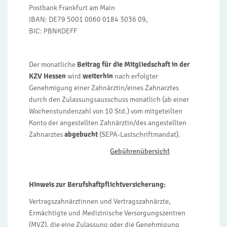
Postbank Frankfurt am Main
IBAN: DE79 5001 0060 0184 3036 09,
BIC: PBNKDEFF
Der monatliche
Beitrag für die Mitgliedschaft in der
KZV Hessen
wird
weiterhin
nach erfolgter
Genehmigung einer Zahnärztin/eines Zahnarztes
durch den Zulassungsausschuss monatlich (ab einer
Wochenstundenzahl von 10 Std.) vom mitgeteilten
Konto der angestellten Zahnärztin/des angestellten
Zahnarztes
abgebucht
(SEPA-Lastschriftmandat).
Gebührenübersicht
Hinweis zur Berufshaftpflichtversicherung:
Vertragszahnärztinnen und Vertragszahnärzte,
Ermächtigte und Medizinische Versorgungszentren
(MVZ), die eine Zulassung oder die Genehmigung