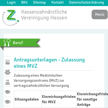
Login
BKV
Sitemap
Kontakt
Datenschutzerklärung
Menü
Beruf
Antragsunterlagen - Zulassung
eines MVZ
Zulassung eines Medizinischen
Versorgungszentrums (MVZ) zur
vertragszahnärztlichen Versorgung
Einreichungsfrist
Einreichungsfristen
Sitzungsdaten
für sonstige
für MVZ
Anträge