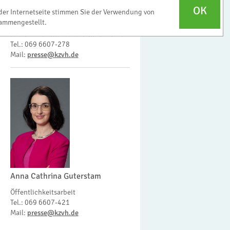
OK
der Internetseite stimmen Sie der Verwendung von
Regina Lindhoff
ammengestellt.
Referatsleiterin Öffentlichkeitsarbeit
Tel.: 069 6607-278
Mail:
presse@kzvh.de
Anna Cathrina Guterstam
Öffentlichkeitsarbeit
Tel.: 069 6607-421
Mail:
presse@kzvh.de