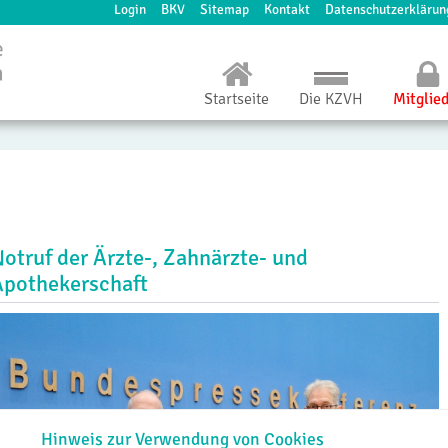
Login
BKV
Sitemap
Kontakt
Datenschutzerklärun
Startseite
Die KZVH
Mitglie
Notruf der Ärzte-, Zahnärzte- und
Apothekerschaft
Hinweis zur Verwendung von Cookies