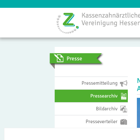
Menü
Presse
Pressemitteilung
Pressearchiv
Bildarchiv
Presseverteiler