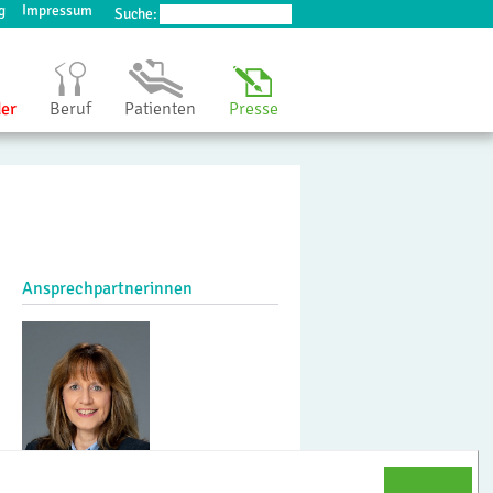
g
Impressum
Suche:
der
Beruf
Patienten
Presse
Ansprechpartnerinnen