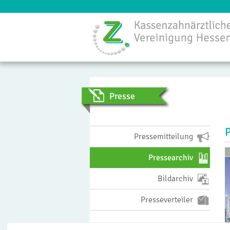
Menü
Presse
Pressemitteilung
Pressearchiv
Bildarchiv
Presseverteiler