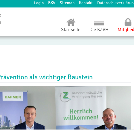
Login
BKV
Sitemap
Kontakt
Datenschutzerklärun
Startseite
Die KZVH
Mitglie
Prävention als wichtiger Baustein