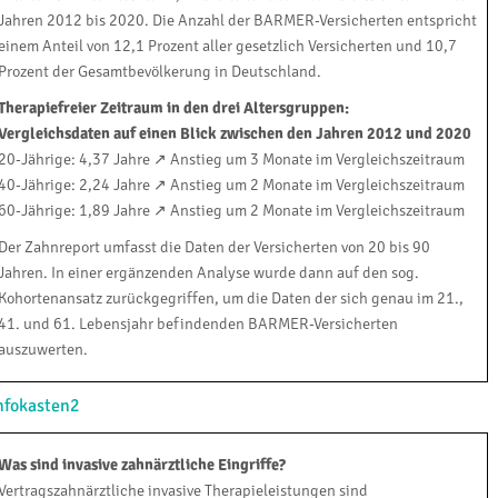
Jahren 2012 bis 2020. Die Anzahl der BARMER-Versicherten entspricht
einem Anteil von 12,1 Prozent aller gesetzlich Versicherten und 10,7
Prozent der Gesamtbevölkerung in Deutschland.
Therapiefreier Zeitraum in den drei Altersgruppen:
Vergleichsdaten auf einen Blick zwischen den Jahren 2012 und 2020
20-Jährige: 4,37 Jahre ↗ Anstieg um 3 Monate im Vergleichszeitraum
40-Jährige: 2,24 Jahre ↗ Anstieg um 2 Monate im Vergleichszeitraum
60-Jährige: 1,89 Jahre ↗ Anstieg um 2 Monate im Vergleichszeitraum
Der Zahnreport umfasst die Daten der Versicherten von 20 bis 90
Jahren. In einer ergänzenden Analyse wurde dann auf den sog.
Kohortenansatz zurückgegriffen, um die Daten der sich genau im 21.,
41. und 61. Lebensjahr befindenden BARMER-Versicherten
auszuwerten.
nfokasten2
Was sind invasive zahnärztliche Eingriffe?
Vertragszahnärztliche invasive Therapieleistungen sind