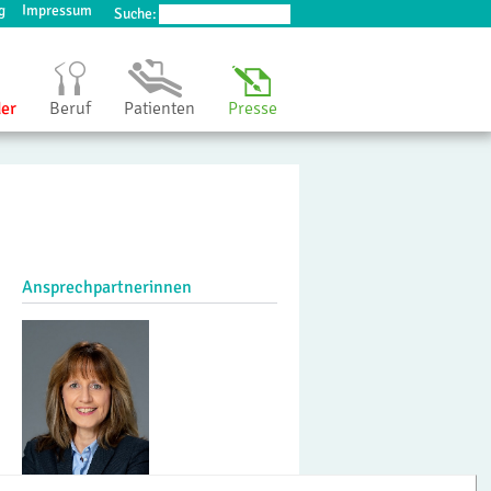
g
Impressum
Suche:
der
Beruf
Patienten
Presse
Ansprechpartnerinnen