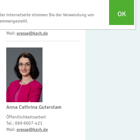
Regina Lindhoff
OK
der Internetseite stimmen Sie der Verwendung von
Referatsleiterin Öffentlichkeitsarbeit
ammengestellt.
Tel.: 069 6607-278
Mail:
presse@kzvh.de
Anna Cathrina Guterstam
Öffentlichkeitsarbeit
Tel.: 069 6607-421
Mail:
presse@kzvh.de