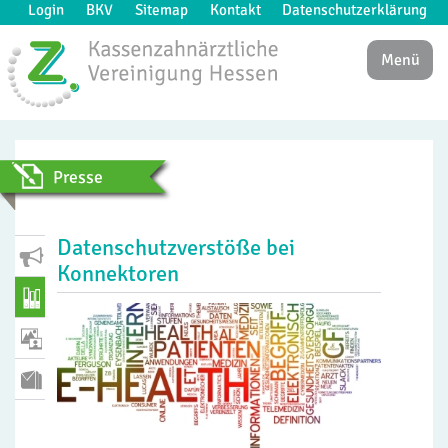
Login
BKV
Sitemap
Kontakt
Datenschutzerklärung
Menü
Presse
Datenschutzverstöße bei
Konnektoren