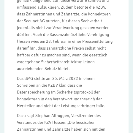
gematik umgehend auf, diese Vorwürfe schnell und
umfassend aufzuklären. Zudem betonte die KZBV,
dass Zahnärztinnen und Zahnärzte, die Konnektoren
der Secunet AG nutzten, für diesen Sachverhalt
jedenfalls nicht zur Verantwortung gezogen werden
dürften. Auch die Kassenzahnärztliche Vereinigung
Hessen wies am 28. Februar in einer Pressemitteilung
darauf hin, dass zahnärztliche Praxen selbst nicht
haftbar dafür zu machen sind, wenn die gesetzlich
vorgegebene Sicherheitsarchitektur keinen
ausreichenden Schutz bietet.
Das BMG stellte am 25. März 2022 in einem
Schreiben an die KZBV klar, dass die
Datenspeicherung im Sicherheitsprotokoll der
Konnektoren in den Verantwortungsbereich der
Hersteller und nicht der Leistungserbringer falle.
Dazu sagt Stephan Allroggen, Vorsitzender des
Vorstandes der KZV Hessen: „Die hessischen
Zahnärztinnen und Zahnärzte haben sich mit den