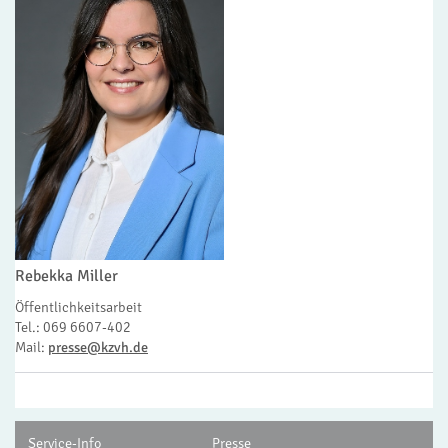
Rebekka Miller
Öffentlichkeitsarbeit
Tel.: 069 6607-402
Mail:
presse@kzvh.de
Service-Info
Presse