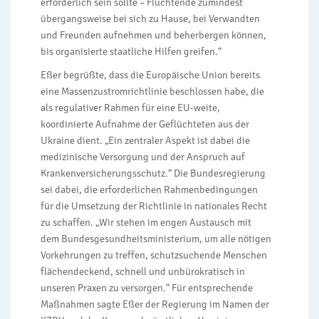
erforderlich sein sollte – Flüchtende zumindest
übergangsweise bei sich zu Hause, bei Verwandten
und Freunden aufnehmen und beherbergen können,
bis organisierte staatliche Hilfen greifen.“
Eßer begrüßte, dass die Europäische Union bereits
eine Massenzustromrichtlinie beschlossen habe, die
als regulativer Rahmen für eine EU-weite,
koordinierte Aufnahme der Geflüchteten aus der
Ukraine dient. „Ein zentraler Aspekt ist dabei die
medizinische Versorgung und der Anspruch auf
Krankenversicherungsschutz.“ Die Bundesregierung
sei dabei, die erforderlichen Rahmenbedingungen
für die Umsetzung der Richtlinie in nationales Recht
zu schaffen. „Wir stehen im engen Austausch mit
dem Bundesgesundheitsministerium, um alle nötigen
Vorkehrungen zu treffen, schutzsuchende Menschen
flächendeckend, schnell und unbürokratisch in
unseren Praxen zu versorgen.“ Für entsprechende
Maßnahmen sagte Eßer der Regierung im Namen der