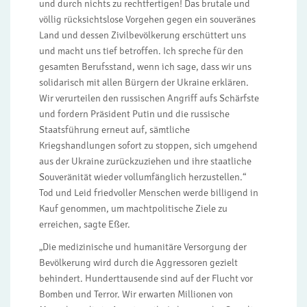
und durch nichts zu rechtfertigen! Das brutale und
völlig rücksichtslose Vorgehen gegen ein souveränes
Land und dessen Zivilbevölkerung erschüttert uns
und macht uns tief betroffen. Ich spreche für den
gesamten Berufsstand, wenn ich sage, dass wir uns
solidarisch mit allen Bürgern der Ukraine erklären.
Wir verurteilen den russischen Angriff aufs Schärfste
und fordern Präsident Putin und die russische
Staatsführung erneut auf, sämtliche
Kriegshandlungen sofort zu stoppen, sich umgehend
aus der Ukraine zurückzuziehen und ihre staatliche
Souveränität wieder vollumfänglich herzustellen.“
Tod und Leid friedvoller Menschen werde billigend in
Kauf genommen, um machtpolitische Ziele zu
erreichen, sagte Eßer.
„Die medizinische und humanitäre Versorgung der
Bevölkerung wird durch die Aggressoren gezielt
behindert. Hunderttausende sind auf der Flucht vor
Bomben und Terror. Wir erwarten Millionen von