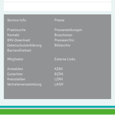
Service-Info
Presse
Praxissuche
Pressemeldungen
Kontakt
Broschüren
BKV-Download
Pressearchiv
Datenschutzerklärung
Bildarchiv
Barrierefreiheit
-
Mitglieder
Externe Links
Anmelden
KZBV
Gutachter
BZÄK
Kreisstellen
LZKH
Vertreterversammlung
LAGH