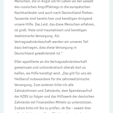
Menschen, die in Angst um ihr Leben vor der Gewalt
des russischen Angriffskriegs in die europäischen
Nachbarländer und auch nach Deutschland fliehen.
Tausende sind bereits hier und benötigen dringend
unsere Hilfe. Das Leid, das diese Menschen erfahren,
ist groß. Viele sind traumatisiert und benötigen
medizinische Versorgung. Als
Vertragszahnärzteschaft werden wir unseren Teil
dazu beitragen, dass diese Versorgung in
Deutschland gewährleistet ist.“
Eßer appellierte an die Vertragszahnärzteschaft
gemeinsam und unbürokratisch überall dort zu
helfen, wo Hilfe benötigt wird. „Das gilt für uns als
Heilberuf insbesondere für die zahnmedizinische
Versorgung. Zum anderen bitte ich alle
Zahnärztinnen und Zahnärzte, dem Spendenaufruf
der KZBV zu folgen und das Hilfswerk der deutschen
Zahnärzte mit finanziellen Mitteln zu unterstützen.
Zudem bitte ich Sie zu prüfen, ob Sie – soweit dies