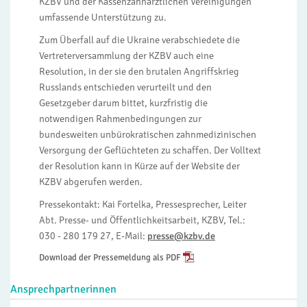
KZBV und der Kassenzahnärztlichen Vereinigungen
umfassende Unterstützung zu.
Zum Überfall auf die Ukraine verabschiedete die
Vertreterversammlung der KZBV auch eine
Resolution, in der sie den brutalen Angriffskrieg
Russlands entschieden verurteilt und den
Gesetzgeber darum bittet, kurzfristig die
notwendigen Rahmenbedingungen zur
bundesweiten unbürokratischen zahnmedizinischen
Versorgung der Geflüchteten zu schaffen. Der Volltext
der Resolution kann in Kürze auf der Website der
KZBV abgerufen werden.
Pressekontakt: Kai Fortelka, Pressesprecher, Leiter
Abt. Presse- und Öffentlichkeitsarbeit, KZBV, Tel.:
030 - 280 179 27, E-Mail:
presse@kzbv.de
Download der Pressemeldung als PDF
Ansprechpartnerinnen