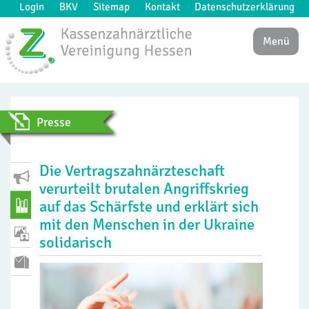
Login
BKV
Sitemap
Kontakt
Datenschutzerklärung
Menü
Presse
Die Vertragszahnärzteschaft
verurteilt brutalen Angriffskrieg
auf das Schärfste und erklärt sich
mit den Menschen in der Ukraine
solidarisch