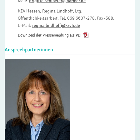
Mail:
brigitte.schloeter@barmer.de
KZV Hessen, Regina Lindhoff, Ltg.
Öffentlichkeitsarbeit, Tel. 069 6607-278, Fax -388,
E-Mail:
regina.lindhoff@kzvh.de
Download der Pressemeldung als PDF
Ansprechpartnerinnen