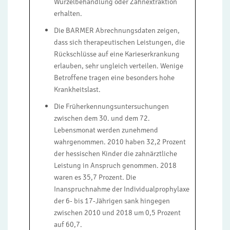
Wurzelbehandlung oder Zahnextraktion
erhalten.
Die BARMER Abrechnungsdaten zeigen,
dass sich therapeutischen Leistungen, die
Rückschlüsse auf eine Karieserkrankung
erlauben, sehr ungleich verteilen. Wenige
Betroffene tragen eine besonders hohe
Krankheitslast.
Die Früherkennungsuntersuchungen
zwischen dem 30. und dem 72.
Lebensmonat werden zunehmend
wahrgenommen. 2010 haben 32,2 Prozent
der hessischen Kinder die zahnärztliche
Leistung in Anspruch genommen. 2018
waren es 35,7 Prozent. Die
Inanspruchnahme der Individualprophylaxe
der 6- bis 17-Jährigen sank hingegen
zwischen 2010 und 2018 um 0,5 Prozent
auf 60,7.