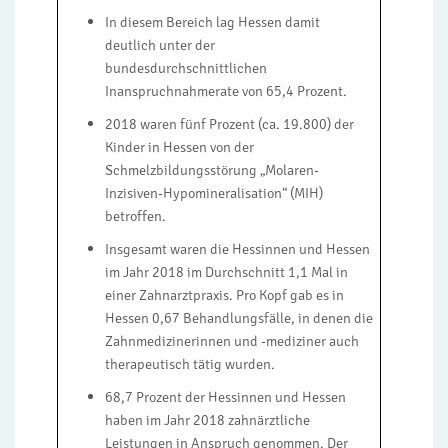
In diesem Bereich lag Hessen damit
deutlich unter der
bundesdurchschnittlichen
Inanspruchnahmerate von 65,4 Prozent.
2018 waren fünf Prozent (ca. 19.800) der
Kinder in Hessen von der
Schmelzbildungsstörung „Molaren-
Inzisiven-Hypomineralisation“ (MIH)
betroffen.
Insgesamt waren die Hessinnen und Hessen
im Jahr 2018 im Durchschnitt 1,1 Mal in
einer Zahnarztpraxis. Pro Kopf gab es in
Hessen 0,67 Behandlungsfälle, in denen die
Zahnmedizinerinnen und -mediziner auch
therapeutisch tätig wurden.
68,7 Prozent der Hessinnen und Hessen
haben im Jahr 2018 zahnärztliche
Leistungen in Anspruch genommen. Der