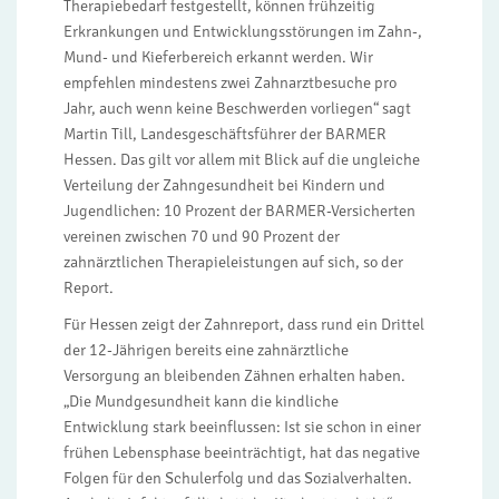
Therapiebedarf festgestellt, können frühzeitig
Erkrankungen und Entwicklungsstörungen im Zahn-,
Mund- und Kieferbereich erkannt werden. Wir
empfehlen mindestens zwei Zahnarztbesuche pro
Jahr, auch wenn keine Beschwerden vorliegen“ sagt
Martin Till, Landesgeschäftsführer der BARMER
Hessen. Das gilt vor allem mit Blick auf die ungleiche
Verteilung der Zahngesundheit bei Kindern und
Jugendlichen: 10 Prozent der BARMER-Versicherten
vereinen zwischen 70 und 90 Prozent der
zahnärztlichen Therapieleistungen auf sich, so der
Report.
Für Hessen zeigt der Zahnreport, dass rund ein Drittel
der 12-Jährigen bereits eine zahnärztliche
Versorgung an bleibenden Zähnen erhalten haben.
„Die Mundgesundheit kann die kindliche
Entwicklung stark beeinflussen: Ist sie schon in einer
frühen Lebensphase beeinträchtigt, hat das negative
Folgen für den Schulerfolg und das Sozialverhalten.