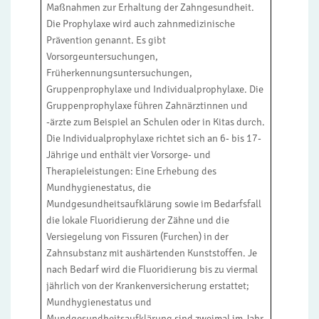
Maßnahmen zur Erhaltung der Zahngesundheit.
Die Prophylaxe wird auch zahnmedizinische
Prävention genannt. Es gibt
Vorsorgeuntersuchungen,
Früherkennungsuntersuchungen,
Gruppenprophylaxe und Individualprophylaxe. Die
Gruppenprophylaxe führen Zahnärztinnen und
-ärzte zum Beispiel an Schulen oder in Kitas durch.
Die Individualprophylaxe richtet sich an 6- bis 17-
Jährige und enthält vier Vorsorge- und
Therapieleistungen: Eine Erhebung des
Mundhygienestatus, die
Mundgesundheitsaufklärung sowie im Bedarfsfall
die lokale Fluoridierung der Zähne und die
Versiegelung von Fissuren (Furchen) in der
Zahnsubstanz mit aushärtenden Kunststoffen. Je
nach Bedarf wird die Fluoridierung bis zu viermal
jährlich von der Krankenversicherung erstattet;
Mundhygienestatus und
Mundgesundheitsaufklärung sind zweimal im Jahr