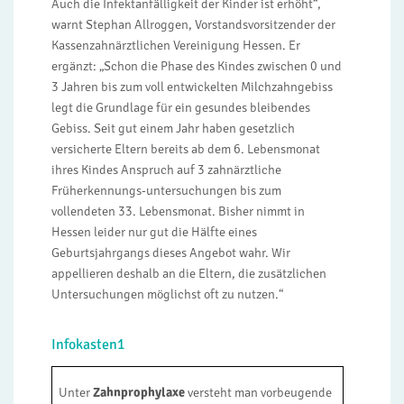
Auch die Infektanfälligkeit der Kinder ist erhöht“,
warnt Stephan Allroggen, Vorstandsvorsitzender der
Kassenzahnärztlichen Vereinigung Hessen. Er
ergänzt: „Schon die Phase des Kindes zwischen 0 und
3 Jahren bis zum voll entwickelten Milchzahngebiss
legt die Grundlage für ein gesundes bleibendes
Gebiss. Seit gut einem Jahr haben gesetzlich
versicherte Eltern bereits ab dem 6. Lebensmonat
ihres Kindes Anspruch auf 3 zahnärztliche
Früherkennungs-untersuchungen bis zum
vollendeten 33. Lebensmonat. Bisher nimmt in
Hessen leider nur gut die Hälfte eines
Geburtsjahrgangs dieses Angebot wahr. Wir
appellieren deshalb an die Eltern, die zusätzlichen
Untersuchungen möglichst oft zu nutzen.“
Infokasten1
Unter
Zahnprophylaxe
versteht man vorbeugende