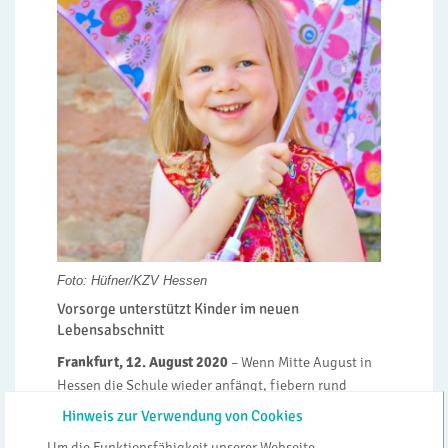
Foto: Hüfner/KZV Hessen
Vorsorge unterstützt Kinder im neuen
Lebensabschnitt
Frankfurt, 12. August 2020
– Wenn Mitte August in
Hessen die Schule wieder anfängt, fiebern rund
59.000 Kinder ihrem ersten Schultag überhaupt
Hinweis zur Verwendung von Cookies
entgegen. Für sie beginnt eine spannende Zeit: eine
Um die Funktionsfähigkeit unserer Webseite