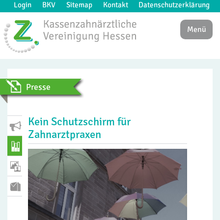
Login
BKV
Sitemap
Kontakt
Datenschutzerklärung
Menü
Presse
Kein Schutzschirm für
Zahnarztpraxen