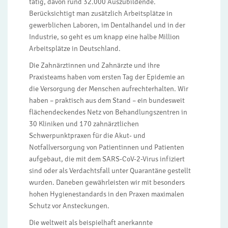
tätig, davon rund 32.000 Auszubildende.
Berücksichtigt man zusätzlich Arbeitsplätze in
gewerblichen Laboren, im Dentalhandel und in der
Industrie, so geht es um knapp eine halbe Million
Arbeitsplätze in Deutschland.
Die Zahnärztinnen und Zahnärzte und ihre
Praxisteams haben vom ersten Tag der Epidemie an
die Versorgung der Menschen aufrechterhalten. Wir
haben – praktisch aus dem Stand – ein bundesweit
flächendeckendes Netz von Behandlungszentren in
30 Kliniken und 170 zahnärztlichen
Schwerpunktpraxen für die Akut- und
Notfallversorgung von Patientinnen und Patienten
aufgebaut, die mit dem SARS-CoV-2-Virus infiziert
sind oder als Verdachtsfall unter Quarantäne gestellt
wurden. Daneben gewährleisten wir mit besonders
hohen Hygienestandards in den Praxen maximalen
Schutz vor Ansteckungen.
Die weltweit als beispielhaft anerkannte