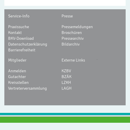
Service-Info
Presse
Praxissuche
Pressemeldungen
Kontakt
Broschüren
BKV-Download
Pressearchiv
Datenschutzerklärung
Bildarchiv
Barrierefreiheit
-
Mitglieder
Externe Links
Anmelden
KZBV
Gutachter
BZÄK
Kreisstellen
LZKH
Vertreterversammlung
LAGH