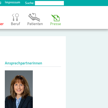
g
Impressum
Suche:
der
Beruf
Patienten
Presse
Ansprechpartnerinnen