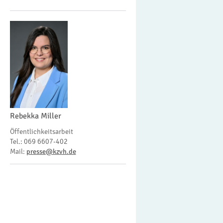
Rebekka Miller
Öffentlichkeitsarbeit
Tel.: 069 6607-402
Mail:
presse@kzvh.de