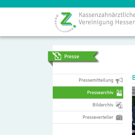
Menü
Presse
Pressemitteilung
Pressearchiv
Bildarchiv
Presseverteiler