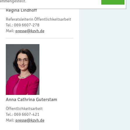
ammengestellt.
Regina Lindhoff
Referatsleiterin Öffentlichkeitsarbeit
Tel.: 069 6607-278
Mail:
presse@kzvh.de
Anna Cathrina Guterstam
Öffentlichkeitsarbeit
Tel.: 069 6607-421
Mail:
presse@kzvh.de