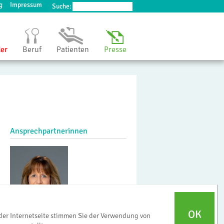
g
Impressum
Suche:
der
Beruf
Patienten
Presse
Ansprechpartnerinnen
OK
der Internetseite stimmen Sie der Verwendung von