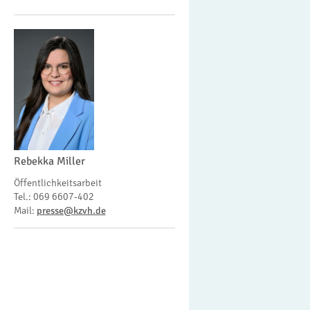
Rebekka Miller
Öffentlichkeitsarbeit
Tel.: 069 6607-402
Mail:
presse@kzvh.de