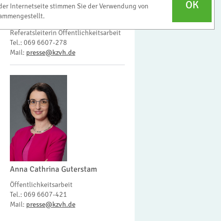
OK
der Internetseite stimmen Sie der Verwendung von
ammengestellt.
Regina Lindhoff
Referatsleiterin Öffentlichkeitsarbeit
Tel.: 069 6607-278
Mail:
presse@kzvh.de
Anna Cathrina Guterstam
Öffentlichkeitsarbeit
Tel.: 069 6607-421
Mail:
presse@kzvh.de