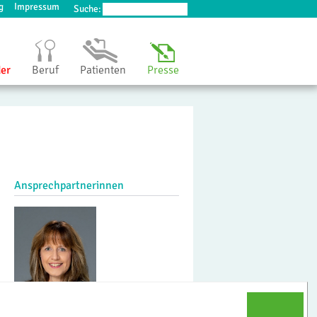
g
Impressum
Suche:
der
Beruf
Patienten
Presse
Ansprechpartnerinnen