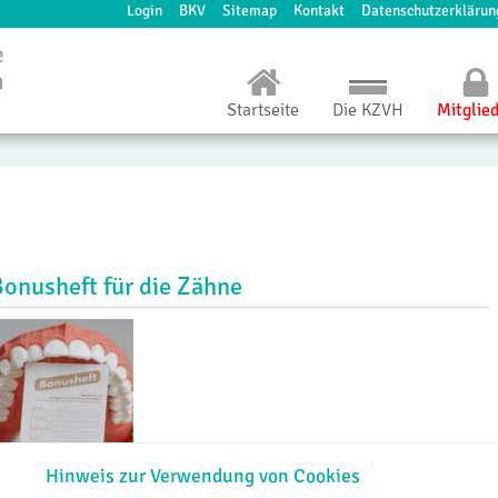
Login
BKV
Sitemap
Kontakt
Datenschutzerklärun
Startseite
Die KZVH
Mitglie
Bonusheft für die Zähne
Hinweis zur Verwendung von Cookies