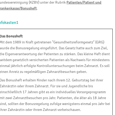
undesvereinigung (KZBV) unter der Rubrik
Patienten/Patient und
rankenkasse/Bonusheft
.
nfokasten1
Das Bonusheft
Mit dem 1989 in Kraft getretenen "Gesundheitsreformgesetz" (GRG)
wurde die Bonusregelung eingeführt. Das Gesetz hatte auch zum Ziel,
die Eigenverantwortung der Patienten zu stärken. Das kleine Heft dient
seitdem gesetzlich versicherten Patienten als Nachweis für mindestens
einmal jährlich erfolgte Kontrolluntersuchungen beim Zahnarzt. Es soll
einen Anreiz zu regelmäßigen Zahnarztbesuchen geben.
Das Bonusheft erhalten Kinder nach ihrem 12. Geburtstag bei ihrer
Zahnärztin oder ihrem Zahnarzt. Für sie und Jugendliche bis
einschließlich 17 Jahren gibt es ein individuelles Vorsorgeprogramm
mit zwei Zahnarztbesuchen pro Jahr. Patienten, die älter als 18 Jahre
sind, sollten der Bonusregelung zufolge wenigstens einmal pro Jahr bei
ihrer Zahnärztin oder ihrem Zahnarzt vorbeischauen.