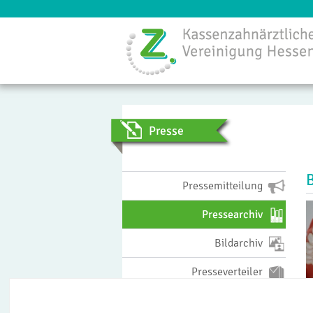
Menü
Presse
Pressemitteilung
Pressearchiv
Bildarchiv
Presseverteiler