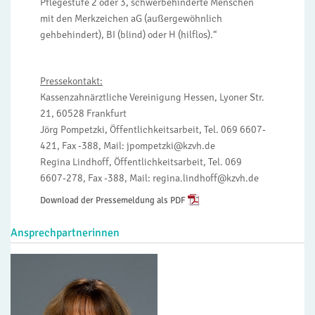
Pflegestufe 2 oder 3, schwerbehinderte Menschen
mit den Merkzeichen aG (außergewöhnlich
gehbehindert), BI (blind) oder H (hilflos).“
Pressekontakt:
Kassenzahnärztliche Vereinigung Hessen, Lyoner Str.
21, 60528 Frankfurt
Jörg Pompetzki, Öffentlichkeitsarbeit, Tel. 069 6607-
421, Fax -388, Mail: jpompetzki@kzvh.de
Regina Lindhoff, Öffentlichkeitsarbeit, Tel. 069
6607-278, Fax -388, Mail: regina.lindhoff@kzvh.de
Download der Pressemeldung als PDF
Ansprechpartnerinnen