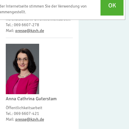
OK
der Internetseite stimmen Sie der Verwendung von
Regina Lindhoff
ammengestellt.
Referatsleiterin Öffentlichkeitsarbeit
Tel.: 069 6607-278
Mail:
presse@kzvh.de
Anna Cathrina Guterstam
Öffentlichkeitsarbeit
Tel.: 069 6607-421
Mail:
presse@kzvh.de