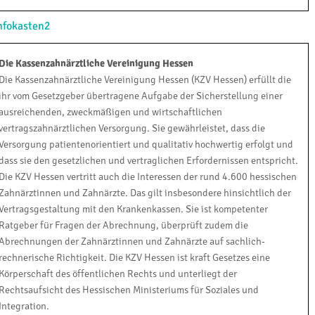
nfokasten2
Die Kassenzahnärztliche Vereinigung Hessen
Die Kassenzahnärztliche Vereinigung Hessen (KZV Hessen) erfüllt die
ihr vom Gesetzgeber übertragene Aufgabe der Sicherstellung einer
ausreichenden, zweckmäßigen und wirtschaftlichen
vertragszahnärztlichen Versorgung. Sie gewährleistet, dass die
Versorgung patientenorientiert und qualitativ hochwertig erfolgt und
dass sie den gesetzlichen und vertraglichen Erfordernissen entspricht.
Die KZV Hessen vertritt auch die Interessen der rund 4.600 hessischen
Zahnärztinnen und Zahnärzte. Das gilt insbesondere hinsichtlich der
Vertragsgestaltung mit den Krankenkassen. Sie ist kompetenter
Ratgeber für Fragen der Abrechnung, überprüft zudem die
Abrechnungen der Zahnärztinnen und Zahnärzte auf sachlich-
rechnerische Richtigkeit. Die KZV Hessen ist kraft Gesetzes eine
Körperschaft des öffentlichen Rechts und unterliegt der
Rechtsaufsicht des Hessischen Ministeriums für Soziales und
Integration.