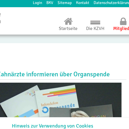
Login
BKV
Sitemap
Kontakt
Datenschutzerklärun
Startseite
Die KZVH
Mitglie
Zahnärzte informieren über Organspende
Hinweis zur Verwendung von Cookies