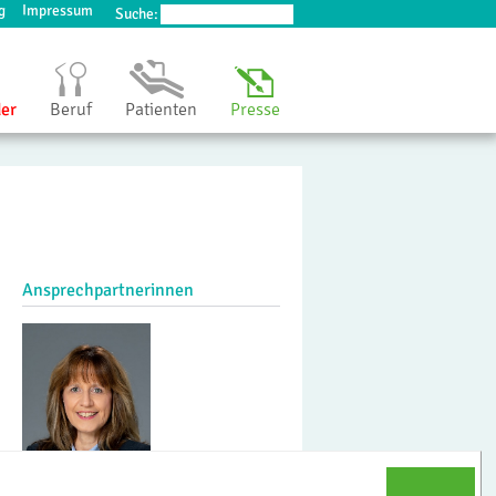
g
Impressum
Suche:
der
Beruf
Patienten
Presse
Ansprechpartnerinnen