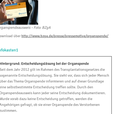
rganspendeausweis – Foto: BZgA
ownload über
http://www.bzga.de/presse/pressemotive/organspende/
nfokasten1
Hintergrund: Entscheidungslösung bei der Organspende
Seit dem Jahr 2012 gilt im Rahmen des Transplantationsgesetzes die
sogenannte Entscheidungslösung. Sie sieht vor, dass sich jeder Mensch
über das Thema Organspende informieren und auf dieser Grundlage
eine selbstbestimmte Entscheidung treffen sollte. Durch den
Organspendeausweis kann jeder seine Entscheidung dokumentieren.
Wurde vorab dazu keine Entscheidung getroffen, werden die
Angehörigen gefragt, ob sie einer Organspende des Verstorbenen
zustimmen.