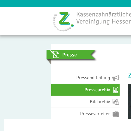
Menü
Presse
Pressemitteilung
Pressearchiv
Bildarchiv
Presseverteiler