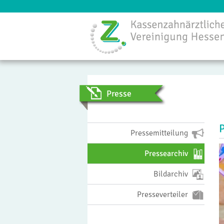
Menü
Presse
Pressemitteilung
Pressearchiv
Bildarchiv
Presseverteiler