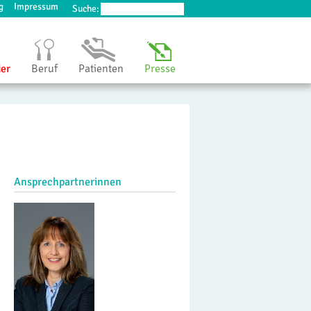
g
Impressum
Suche:
der
Beruf
Patienten
Presse
Ansprechpartnerinnen