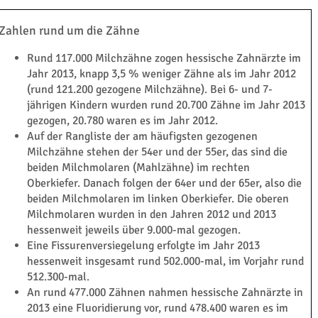
Zahlen rund um die Zähne
Rund 117.000 Milchzähne zogen hessische Zahnärzte im
Jahr 2013, knapp 3,5 % weniger Zähne als im Jahr 2012
(rund 121.200 gezogene Milchzähne). Bei 6- und 7-
jährigen Kindern wurden rund 20.700 Zähne im Jahr 2013
gezogen, 20.780 waren es im Jahr 2012.
Auf der Rangliste der am häufigsten gezogenen
Milchzähne stehen der 54er und der 55er, das sind die
beiden Milchmolaren (Mahlzähne) im rechten
Oberkiefer. Danach folgen der 64er und der 65er, also die
beiden Milchmolaren im linken Oberkiefer. Die oberen
Milchmolaren wurden in den Jahren 2012 und 2013
hessenweit jeweils über 9.000-mal gezogen.
Eine Fissurenversiegelung erfolgte im Jahr 2013
hessenweit insgesamt rund 502.000-mal, im Vorjahr rund
512.300-mal.
An rund 477.000 Zähnen nahmen hessische Zahnärzte in
2013 eine Fluoridierung vor, rund 478.400 waren es im