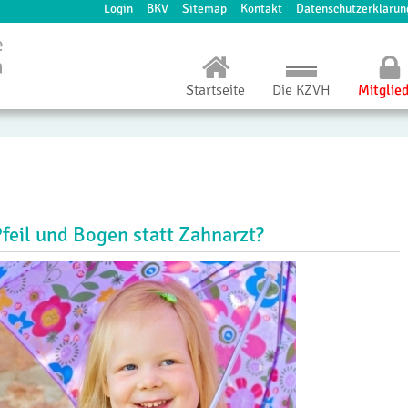
Login
BKV
Sitemap
Kontakt
Datenschutzerklärun
Startseite
Die KZVH
Mitglie
Pfeil und Bogen statt Zahnarzt?