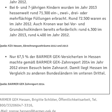
Jahr 2012.
Bei 6- und 7-jährigen Kindern wurden im Jahr 2013
hessenweit rund 71.300 ein-, zwei-, drei- oder
mehrflächige Füllungen erbracht. Rund 72.500 waren es
im Jahr 2012. Auch Kronen war bei Vor- und
Grundschulkindern bereits erforderlich: rund 4.300 im
Jahr 2013, rund 4.400 im Jahr 2012.
Quelle: KZV Hessen, Abrechnungszeiträume 2012 und 2013
Nur 67,5 % der BARMER GEK-Versicherten in Hessen
machte gemäß BARMER GEK-Zahnreport 2014 im Jahr
2012 einen Besuch beim Zahnarzt. Damit liegt Hessen im
Vergleich zu anderen Bundesländern im unteren Drittel.
Quelle: BARMER GEK Zahnreport 2014
ARMER GEK Hessen, Brigitte Schlöter, Öffentlichkeitsarbeit, Tel.
800/33206047-3316,
-Mail: presse.hessen@barmer-gek.de