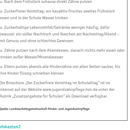
☼ Nach dem Frühstück zuhause direkt Zähne putzen
☼ Zuckerfreier Vormittag: ein kauaktiv-frisches zweites Frühstück
essen und in der Schule Wasser trinken
☼ Zuckerhaltige Lebensmittel/Getränke weniger häufig, dafür
bewusst: ein süßer Nachtisch und Naschen am Nachmittag/Abend –
mit Genuss und ohne schlechtes Gewissen
☼ Zähne putzen nach dem Abendessen, danach nichts mehr essen oder
trinken außer Wasser/Mineralwasser
☼ Eltern putzen abends alle Kinderzähne von allen Seiten sauber, bis
ihre Kinder flüssig schreiben können
Die Broschüre „Der Zuckerfreie Vormittag im Schulalltag“ ist im
Internet auf der Website www.jugendzahnpflege.hzn.de unter der
Rubrik „Zusatzangebote für Schulen“ als Download verfügbar.
Quelle: Landesarbeitsgemeinschaft Kinder- und Jugendzahnpflege
nfokasten2