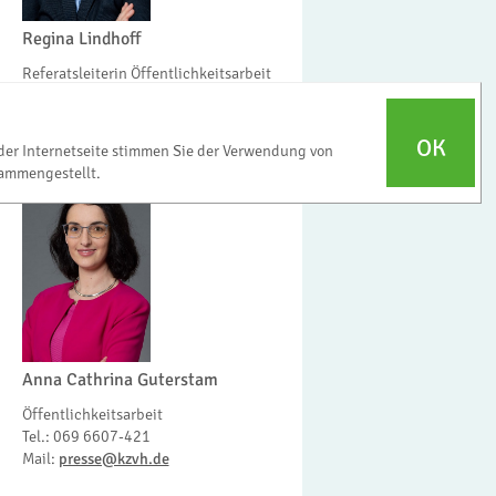
Regina Lindhoff
Referatsleiterin Öffentlichkeitsarbeit
Tel.: 069 6607-278
Mail:
presse@kzvh.de
OK
der Internetseite stimmen Sie der Verwendung von
ammengestellt.
Anna Cathrina Guterstam
Öffentlichkeitsarbeit
Tel.: 069 6607-421
Mail:
presse@kzvh.de