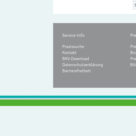
Service-Info
Pr
Praxissuche
Pr
Kontakt
Br
BKV-Download
Pr
Datenschutzerklärung
Bil
Barrierefreiheit