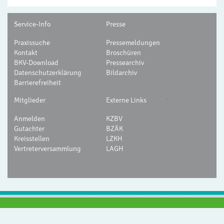
Service-Info
Presse
Praxissuche
Pressemeldungen
Kontakt
Broschüren
BKV-Download
Pressearchiv
Datenschutzerklärung
Bildarchiv
Barrierefreiheit
-
Mitglieder
Externe Links
Anmelden
KZBV
Gutachter
BZÄK
Kreisstellen
LZKH
Vertreterversammlung
LAGH